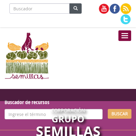
Nave
Buscador de recursos
CORPORACIÓN
BUSCAR
GRUPO
SEMILLAS