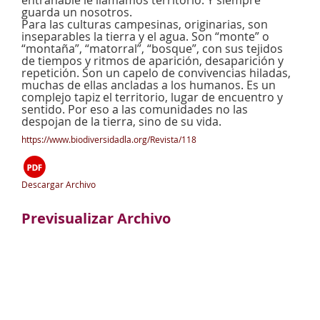
entrañable le llamamos territorio. Y siempre
guarda un nosotros.
Para las culturas campesinas, originarias, son
inseparables la tierra y el agua. Son “monte” o
“montaña”, “matorral”, “bosque”, con sus tejidos
de tiempos y ritmos de aparición, desaparición y
repetición. Son un capelo de convivencias hiladas,
muchas de ellas ancladas a los humanos. Es un
complejo tapiz el territorio, lugar de encuentro y
sentido. Por eso a las comunidades no las
despojan de la tierra, sino de su vida.
https://www.biodiversidadla.org/Revista/118
Descargar Archivo
Previsualizar Archivo