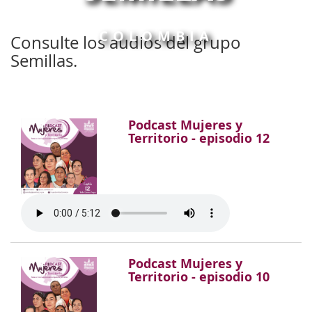
COLOMBIA
Consulte los audios del grupo
Semillas.
Podcast Mujeres y
Territorio - episodio 12
Podcast Mujeres y
Territorio - episodio 10