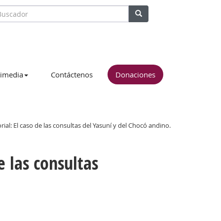
imedia
Contáctenos
Donaciones
rial: El caso de las consultas del Yasuní y del Chocó andino.
e las consultas