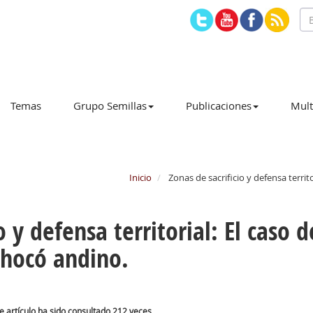
Temas
Grupo Semillas
Publicaciones
Mult
Inicio
Zonas de sacrificio y defensa territo
o y defensa territorial: El caso d
Chocó andino.
e artículo ha sido consultado 212 veces