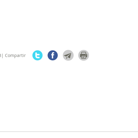
3| Compartir