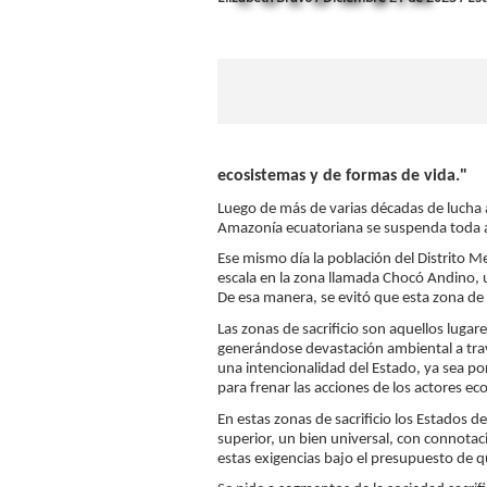
ecosistemas y de formas de vida."
Luego de más de varias décadas de lucha a
Amazonía ecuatoriana se suspenda toda act
Ese mismo día la población del Distrito 
escala en la zona llamada Chocó Andino, u
De esa manera, se evitó que esta zona de g
Las zonas de sacrificio son aquellos luga
generándose devastación ambiental a trav
una intencionalidad del Estado, ya sea p
para frenar las acciones de los actores 
En estas zonas de sacrificio los Estados 
superior, un bien universal, con connotaci
estas exigencias bajo el presupuesto de q