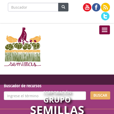
Nave
Buscador de recursos
CORPORACIÓN
BUSCAR
GRUPO
SEMILLAS