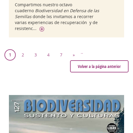
Compartimos nuestro octavo
cuaderno
Biodiversidad en Defensa de las
Semillas
donde lxs invitamos a recorrer
varias experiencias de recuperación y de
resistenc...
..
1
2
3
4
7
»
Volver a la página anterior