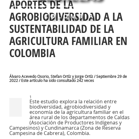
APORTES DE LA
AGROBIODIVERSIDAD A LA
COLOMBIA
SUSTENTABILIDAD DE LA
AGRICULTURA FAMILIAR EN
COLOMBIA
Álvaro Acevedo Osorio, Stefan Ortíz y Jorge Ortíz / Septiembre 29 de
2022 / Este artículo ha sido consultado 242 veces
1
Este estudio explora la relación entre
biodiversidad, agrobiodiversidad y
economía de la agricultura familiar en el
área rural de los departamentos de Caldas
(Asociación de Productores Indígenas y
Campesinos) y Cundinamarca (Zona de Reserva
Campesina de Cabrera), Colombia.