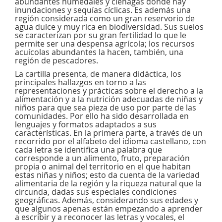
abundantes humedales y ciénagas donde hay
inundaciones y sequías cíclicas. Es además una
región considerada como un gran reservorio de
agua dulce y muy rica en biodiversidad. Sus suelos
se caracterizan por su gran fertilidad lo que le
permite ser una despensa agrícola; los recursos
acuícolas abundantes la hacen, también, una
región de pescadores.
La cartilla presenta, de manera didáctica, los
principales hallazgos en torno a las
representaciones y prácticas sobre el derecho a la
alimentación y a la nutrición adecuadas de niñas y
niños para que sea pieza de uso por parte de las
comunidades. Por ello ha sido desarrollada en
lenguajes y formatos adaptados a sus
características. En la primera parte, a través de un
recorrido por el alfabeto del idioma castellano, con
cada letra se identifica una palabra que
corresponde a un alimento, fruto, preparación
propia o animal del territorio en el que habitan
estas niñas y niños; esto da cuenta de la variedad
alimentaria de la región y la riqueza natural que la
circunda, dadas sus especiales condiciones
geográficas. Además, considerando sus edades y
que algunos apenas están empezando a aprender
a escribir y a reconocer las letras y vocales, el