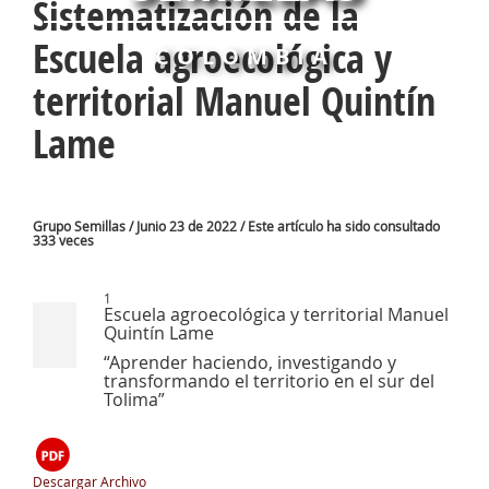
Sistematización de la
Escuela agroecológica y
COLOMBIA
territorial Manuel Quintín
Lame
Grupo Semillas / Junio 23 de 2022 / Este artículo ha sido consultado
333 veces
1
Escuela agroecológica y territorial Manuel
Quintín Lame
“Aprender haciendo, investigando y
transformando el territorio en el sur del
Tolima”
Descargar Archivo