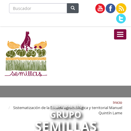
Nave
Inicio
CORPORACIÓN
Sistematización de la Escuela agroecológica y territorial Manuel
GRUPO
Quintín Lame
SEMILLAS