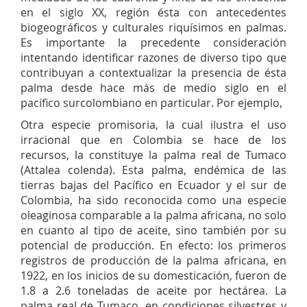
en el siglo XX, región ésta con antecedentes
biogeográficos y culturales riquísimos en palmas.
Es importante la precedente consideración
intentando identificar razones de diverso tipo que
contribuyan a contextualizar la presencia de ésta
palma desde hace más de medio siglo en el
pacífico surcolombiano en particular. Por ejemplo,
Otra especie promisoria, la cual ilustra el uso
irracional que en Colombia se hace de los
recursos, la constituye la palma real de Tumaco
(Attalea colenda). Esta palma, endémica de las
tierras bajas del Pacífico en Ecuador y el sur de
Colombia, ha sido reconocida como una especie
oleaginosa comparable a la palma africana, no solo
en cuanto al tipo de aceite, sino también por su
potencial de producción. En efecto: los primeros
registros de producción de la palma africana, en
1922, en los inicios de su domesticación, fueron de
1.8 a 2.6 toneladas de aceite por hectárea. La
palma real de Tumaco, en condiciones silvestres y