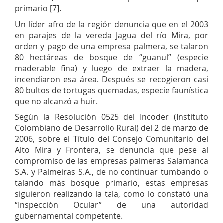
primario [7].
Un líder afro de la región denuncia que en el 2003
en parajes de la vereda Jagua del río Mira, por
orden y pago de una empresa palmera, se talaron
80 hectáreas de bosque de “guanul” (especie
maderable fina) y luego de extraer la madera,
incendiaron esa área. Después se recogieron casi
80 bultos de tortugas quemadas, especie faunística
que no alcanzó a huir.
Según la Resolución 0525 del Incoder (Instituto
Colombiano de Desarrollo Rural) del 2 de marzo de
2006, sobre el Título del Consejo Comunitario del
Alto Mira y Frontera, se denuncia que pese al
compromiso de las empresas palmeras Salamanca
S.A. y Palmeiras S.A., de no continuar tumbando o
talando más bosque primario, estas empresas
siguieron realizando la tala, como lo constató una
“Inspección Ocular” de una autoridad
gubernamental competente.