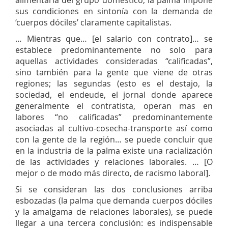
alimentaria del grupo doméstico, la palma impone
sus condiciones en sintonía con la demanda de
‘cuerpos dóciles’ claramente capitalistas.
… Mientras que… [el salario con contrato]… se
establece predominantemente no solo para
aquellas actividades consideradas “calificadas”,
sino también para la gente que viene de otras
regiones; las segundas (esto es el destajo, la
sociedad, el endeude, el jornal donde aparece
generalmente el contratista, operan mas en
labores “no calificadas” predominantemente
asociadas al cultivo-cosecha-transporte así como
con la gente de la región… se puede concluir que
en la industria de la palma existe una racialización
de las actividades y relaciones laborales. … [O
mejor o de modo más directo, de racismo laboral].
Si se consideran las dos conclusiones arriba
esbozadas (la palma que demanda cuerpos dóciles
y la amalgama de relaciones laborales), se puede
llegar a una tercera conclusión: es indispensable