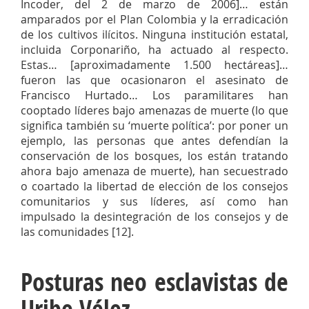
Incoder, del 2 de marzo de 2006]… están
amparados por el Plan Colombia y la erradicación
de los cultivos ilícitos. Ninguna institución estatal,
incluida Corponariño, ha actuado al respecto.
Estas… [aproximadamente 1.500 hectáreas]…
fueron las que ocasionaron el asesinato de
Francisco Hurtado… Los paramilitares han
cooptado líderes bajo amenazas de muerte (lo que
significa también su ‘muerte política’: por poner un
ejemplo, las personas que antes defendían la
conservación de los bosques, los están tratando
ahora bajo amenaza de muerte), han secuestrado
o coartado la libertad de elección de los consejos
comunitarios y sus líderes, así como han
impulsado la desintegración de los consejos y de
las comunidades [12].
Posturas neo esclavistas de
Uribe Vélez