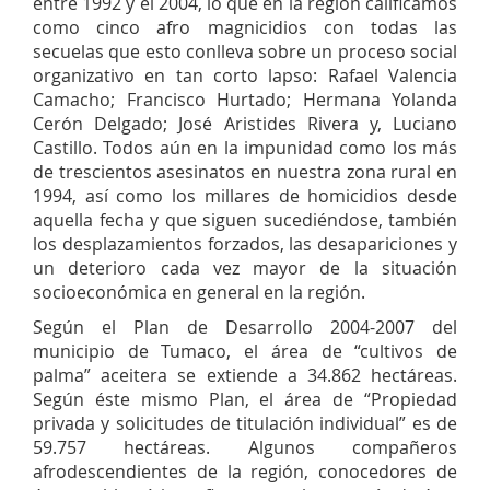
entre 1992 y el 2004, lo que en la región calificamos
como cinco afro magnicidios con todas las
secuelas que esto conlleva sobre un proceso social
organizativo en tan corto lapso: Rafael Valencia
Camacho; Francisco Hurtado; Hermana Yolanda
Cerón Delgado; José Aristides Rivera y, Luciano
Castillo. Todos aún en la impunidad como los más
de trescientos asesinatos en nuestra zona rural en
1994, así como los millares de homicidios desde
aquella fecha y que siguen sucediéndose, también
los desplazamientos forzados, las desapariciones y
un deterioro cada vez mayor de la situación
socioeconómica en general en la región.
Según el Plan de Desarrollo 2004-2007 del
municipio de Tumaco, el área de “cultivos de
palma” aceitera se extiende a 34.862 hectáreas.
Según éste mismo Plan, el área de “Propiedad
privada y solicitudes de titulación individual” es de
59.757 hectáreas. Algunos compañeros
afrodescendientes de la región, conocedores de