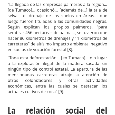
“La llegada de las empresas palmeras a la región…
[de Tumaco]… ocasionó… [además de…] la tala de
selva… el drenaje de los suelos en áreas… que
luego fueron tituladas a las comunidades negras.
Según explican los propios palmeros, “para
sembrar 456 hectáreas de palma…, se tuvieron que
hacer 86 kilómetros de drenajes y 11 kilómetros de
carreteras” de altísimo impacto ambiental negativo
en suelos de vocación forestal [8].
“Toda esta deforestación… [en Tumaco]… dio lugar
a la explotación ilegal de la madera sacada sin
ningún tipo de control estatal. La apertura de las
mencionadas carreteras atrajo la atención de
otros colonizadores y otras actividades
económicas, entre las cuales se destacan los
actuales cultivos de coca” [9].
La relación social del