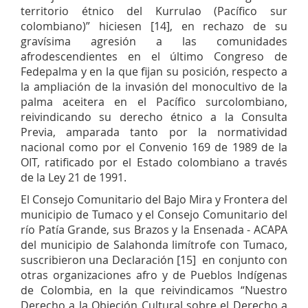
territorio étnico del Kurrulao (Pacífico sur
colombiano)” hiciesen [14], en rechazo de su
gravísima agresión a las comunidades
afrodescendientes en el último Congreso de
Fedepalma y en la que fijan su posición, respecto a
la ampliación de la invasión del monocultivo de la
palma aceitera en el Pacífico surcolombiano,
reivindicando su derecho étnico a la Consulta
Previa, amparada tanto por la normatividad
nacional como por el Convenio 169 de 1989 de la
OIT, ratificado por el Estado colombiano a través
de la Ley 21 de 1991.
El Consejo Comunitario del Bajo Mira y Frontera del
municipio de Tumaco y el Consejo Comunitario del
río Patía Grande, sus Brazos y la Ensenada - ACAPA
del municipio de Salahonda limítrofe con Tumaco,
suscribieron una Declaración [15] en conjunto con
otras organizaciones afro y de Pueblos Indígenas
de Colombia, en la que reivindicamos “Nuestro
Derecho a la Objeción Cultural sobre el Derecho a