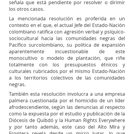
señala que está pendiente por resolver o dirimir
los otros casos.
La mencionada resolución es proferida en un
contexto en el que, el actual Jefe del Estado-Nación
colombiano ratifica con agresión verbal y psíquico-
sociocultural hacia las comunidades negras del
Pacífico surcolombiano, su política de expansión
aparentemente incuestionable de este
monocultivo o modelo de plantación, que riñe
totalmente con los presupuestos étnicos y
culturales rubricados por el mismo Estado-Nación
a los territorios colectivos de las comunidades
negras.
También esta resolución involucra a una empresa
palmera cuestionada por el homicidio de un líder
afrodescendiente, según las denuncias al respecto
como la expuesta por el estudio y publicación de la
Diócesis de Quibdó y la Human Rights Everywhere
y por tanto además, este caso del Alto Mira y
Frontera revela desde un micro lugar, lo que