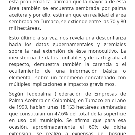
ésta problemática, afirman que la mayoría de ésta
área también se encuentra sembrada por palma
aceitera y por ello, estiman que en realidad el área
sembrada en Tumaco, se extiende entre las 70 y 80
mil hectáreas.
Esto último a su vez, nos revela una desconfianza
hacia los datos gubernamentales y gremiales
sobre la real extensión de éste monocultivo. La
inexistencia de datos confiables y de cartografía al
respecto, demuestra también la carencia o el
ocultamiento de una información básica o
elemental, sobre un fenómeno concatenado con
múltiples implicaciones e impactos gravísimos.
Según Fedepalma (Federación de Empresas de
Palma Aceitera en Colombia), en Tumaco en el año
de 1999, habían unas 18.153 hectáreas sembradas
que constituían un 47.6% del total de la superficie
en uso del municipio. Se afirma que para esa
ocasión, aproximadamente el 60% de dicha
extensión, se realizó a expensas del bosque