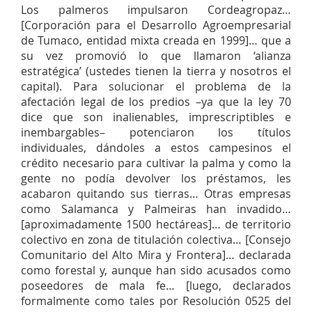
Los palmeros impulsaron Cordeagropaz…
[Corporación para el Desarrollo Agroempresarial
de Tumaco, entidad mixta creada en 1999]… que a
su vez promovió lo que llamaron ‘alianza
estratégica’ (ustedes tienen la tierra y nosotros el
capital). Para solucionar el problema de la
afectación legal de los predios –ya que la ley 70
dice que son inalienables, imprescriptibles e
inembargables– potenciaron los títulos
individuales, dándoles a estos campesinos el
crédito necesario para cultivar la palma y como la
gente no podía devolver los préstamos, les
acabaron quitando sus tierras… Otras empresas
como Salamanca y Palmeiras han invadido…
[aproximadamente 1500 hectáreas]… de territorio
colectivo en zona de titulación colectiva… [Consejo
Comunitario del Alto Mira y Frontera]… declarada
como forestal y, aunque han sido acusados como
poseedores de mala fe… [luego, declarados
formalmente como tales por Resolución 0525 del