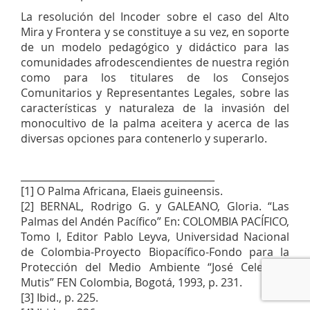
La resolución del Incoder sobre el caso del Alto
Mira y Frontera y se constituye a su vez, en soporte
de un modelo pedagógico y didáctico para las
comunidades afrodescendientes de nuestra región
como para los titulares de los Consejos
Comunitarios y Representantes Legales, sobre las
características y naturaleza de la invasión del
monocultivo de la palma aceitera y acerca de las
diversas opciones para contenerlo y superarlo.
________________________________________
[1] O Palma Africana, Elaeis guineensis.
[2] BERNAL, Rodrigo G. y GALEANO, Gloria. “Las
Palmas del Andén Pacífico” En: COLOMBIA PACÍFICO,
Tomo I, Editor Pablo Leyva, Universidad Nacional
de Colombia-Proyecto Biopacífico-Fondo para la
Protección del Medio Ambiente “José Celestino
Mutis” FEN Colombia, Bogotá, 1993, p. 231.
[3] Ibid., p. 225.