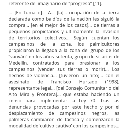
referente del imaginario de “progreso” [11].
… [En Tumaco]… A… [la]… ocupación de la tierra
declarada como baldíos de la nación les siguió la
compra… [en el mejor de los casos]… de tierras a
pequeños propietarios y últimamente la invasión
de territorios colectivos… Según cuentan los
campesinos de la zona, los palmicultores
propiciaron la llegada a la zona del grupo de los
“vanván” en los años setenta, grupo de sicarios de
Medellín, contratados para presionar a los
campesinos (vender sus tierras o morir)… Los
hechos de violencia… [tuvieron un hito]… con el
asesinato de Francisco Hurtado (1998),
representante legal… [del Consejo Comunitario del
Alto Mira y Frontera]… que estaba haciendo un
censo para implementar la Ley 70. Tras las
denuncias provocadas por este hecho y por el
desplazamiento de campesinos negros, las
palmeras cambiaron de táctica y comenzaron la
modalidad de ‘cultivo cautivo’ con los campesinos…