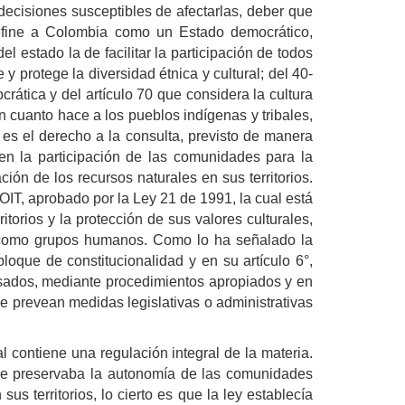
decisiones susceptibles de afectarlas, deber que
 define a Colombia como un Estado democrático,
del estado la de facilitar la participación de todos
 y protege la diversidad étnica y cultural; del 40-
rática y del artículo 70 que considera la cultura
 cuanto hace a los pueblos indígenas y tribales,
 es el derecho a la consulta, previsto de manera
nen la participación de las comunidades para la
ción de los recursos naturales en sus territorios.
IT, aprobado por la Ley 21 de 1991, la cual está
torios y la protección de sus valores culturales,
 como grupos humanos. Como lo ha señalado la
loque de constitucionalidad y en su artículo 6°,
esados, mediante procedimientos apropiados y en
se prevean medidas legislativas o administrativas
l contiene una regulación integral de la materia.
 se preservaba la autonomía de las comunidades
s territorios, lo cierto es que la ley establecía