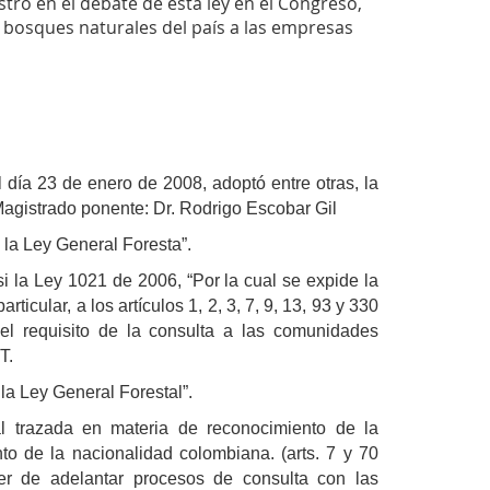
ró en el debate de esta ley en el Congreso,
 bosques naturales del país a las empresas
l día 23 de enero de 2008, adoptó entre otras, la
istrado ponente: Dr. Rodrigo Escobar Gil
 la Ley General Foresta”.
i la Ley 1021 de 2006, “Por la cual se expide la
ticular, a los artículos 1, 2, 3, 7, 9, 13, 93 y 330
 el requisito de la consulta a las comunidades
T.
la Ley General Forestal”.
al trazada en materia de reconocimiento de la
nto de la nacionalidad colombiana. (arts. 7 y 70
er de adelantar procesos de consulta con las