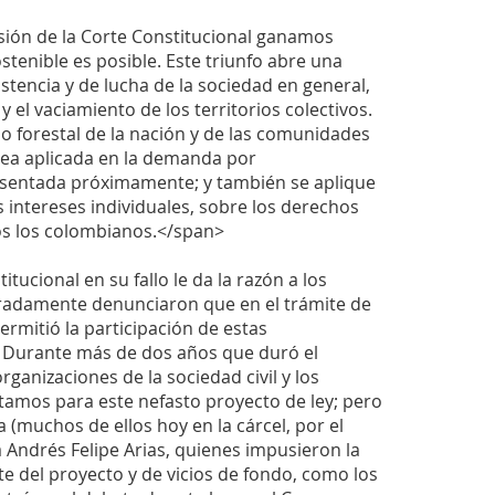
cisión de la Corte Constitucional ganamos
enible es posible. Este triunfo abre una
stencia y de lucha de la sociedad en general,
 el vaciamiento de los territorios colectivos.
nio forestal de la nación y de las comunidades
sea aplicada en la demanda por
resentada próximamente; y también se aplique
 intereses individuales, sobre los derechos
dos los colombianos.</span>
itucional en su fallo le da la razón a los
radamente denunciaron que en el trámite de
ermitió la participación de estas
. Durante más de dos años que duró el
rganizaciones de la sociedad civil y los
tamos para este nefasto proyecto de ley; pero
(muchos de ellos hoy en la cárcel, por el
a Andrés Felipe Arias, quienes impusieron la
ite del proyecto y de vicios de fondo, como los