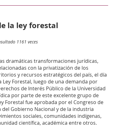
 la ley forestal
nsultado 1161 veces
 las dramáticas transformaciones jurídicas,
lacionadas con la privatización de los
torios y recursos estratégicos del país, el día
la Ley Forestal, luego de una demanda por
Derechos de Interés Público de la Universidad
ídica por parte de este excelente grupo de
 Ley Forestal fue aprobada por el Congreso de
 del Gobierno Nacional y de la industria
imientos sociales, comunidades indígenas,
nidad científica, académica entre otros.