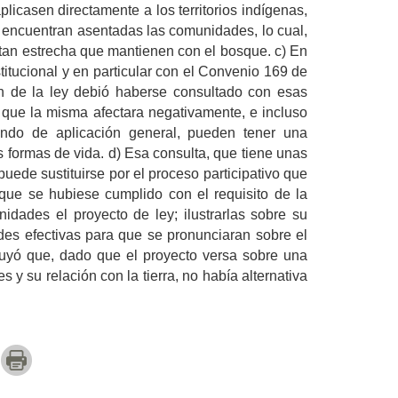
plicasen directamente a los territorios indígenas,
e encuentran asentadas las comunidades, lo cual,
n tan estrecha que mantienen con el bosque. c) En
tucional y en particular con el Convenio 169 de
ón de la ley debió haberse consultado con esas
que la misma afectara negativamente, e incluso
ando de aplicación general, pueden tener una
us formas de vida. d) Esa consulta, que tiene unas
uede sustituirse por el proceso participativo que
que se hubiese cumplido con el requisito de la
idades el proyecto de ley; ilustrarlas sobre su
des efectivas para que se pronunciaran sobre el
luyó que, dado que el proyecto versa sobre una
 su relación con la tierra, no había alternativa