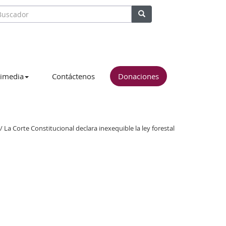
imedia
Contáctenos
Donaciones
/ La Corte Constitucional declara inexequible la ley forestal