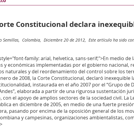
xto
orte Constitucional declara inexequible
 Semillas,
Colombia,
Diciembre 20 de 2012,
Este artículo ha sido co
tyle="font-family: arial, helvetica, sans-serif;">En medio de
as y económicas implementadas por el gobierno nacional, re
s naturales y del reordenamiento del control sobre los terri
nero de 2008, la Corte Constitucional, declaró inexequible 
itucionalidad, instaurada en el año 2007 por el “Grupo de 
Andes”, elaborada a partir de una rigurosa sustentación jur
, con el apoyo de amplios sectores de la sociedad civil. La
blica en diciembre de 2005, en medio de una fuerte presión
ra, pasando por encima de la oposición general de los mov
lombiana y campesinas, organizaciones ambientalistas, comu
>