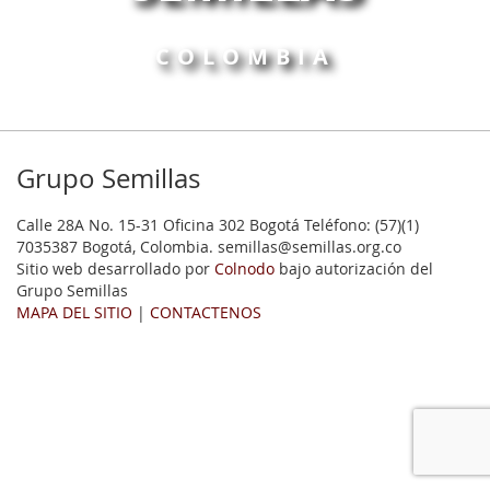
COLOMBIA
Grupo Semillas
Calle 28A No. 15-31 Oficina 302 Bogotá Teléfono: (57)(1)
7035387 Bogotá, Colombia. semillas@semillas.org.co
Sitio web desarrollado por
Colnodo
bajo autorización del
Grupo Semillas
MAPA DEL SITIO
|
CONTACTENOS