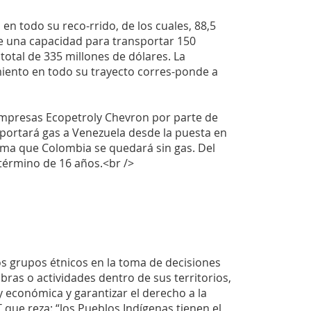
en todo su reco-rrido, de los cuales, 88,5
ne una capacidad para transportar 150
total de 335 millones de dólares. La
miento en todo su trayecto corres-ponde a
empresas Ecopetroly Chevron por parte de
portará gas a Venezuela desde la puesta en
tima que Colombia se quedará sin gas. Del
término de 16 años.<br />
os grupos étnicos en la toma de decisiones
obras o actividades dentro de sus territorios,
y económica y garantizar el derecho a la
 que reza: “los Pueblos Indígenas tienen el