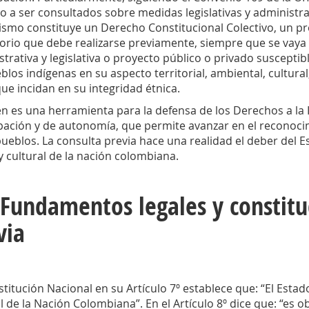
 a ser consultados sobre medidas legislativas y administrat
smo constituye un Derecho Constitucional Colectivo, un pro
torio que debe realizarse previamente, siempre que se vaya 
trativa y legislativa o proyecto público o privado susceptib
blos indígenas en su aspecto territorial, ambiental, cultural,
ue incidan en su integridad étnica.
 es una herramienta para la defensa de los Derechos a la Int
ipación y de autonomía, que permite avanzar en el reconoc
ueblos. La consulta previa hace una realidad el deber del 
y cultural de la nación colombiana.
 Fundamentos legales y constitu
via
titución Nacional en su Artículo 7º establece que: “El Estad
l de la Nación Colombiana”. En el Artículo 8º dice que: “es o