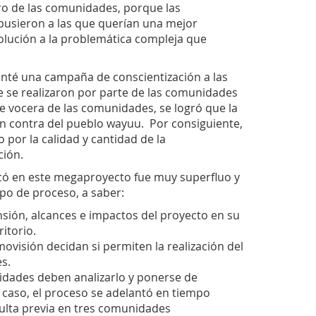
ro de las comunidades, porque las
pusieron a las que querían una mejor
lución a la problemática compleja que
nté una campaña de conscientización a las
 se realizaron por parte de las comunidades
vocera de las comunidades, se logró que la
en contra del pueblo wayuu. Por consiguiente,
por la calidad y cantidad de la
ción.
licó en este megaproyecto fue muy superfluo y
ipo de proceso, a saber:
ensión, alcances e impactos del proyecto en su
itorio.
visión decidan si permiten la realización del
es.
idades deben analizarlo y ponerse de
 caso, el proceso se adelantó en tiempo
sulta previa en tres comunidades