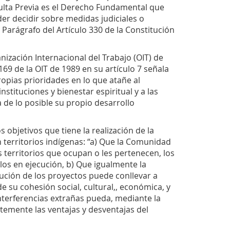
nsulta Previa es el Derecho Fundamental que
r decidir sobre medidas judiciales o
 Parágrafo del Artículo 330 de la Constitución
nización Internacional del Trabajo (OIT) de
69 de la OIT de 1989 en su artículo 7 señala
opias prioridades en lo que atañe al
nstituciones y bienestar espiritual y a las
 de lo posible su propio desarrollo
s objetivos que tiene la realización de la
n territorios indígenas: “a) Que la Comunidad
 territorios que ocupan o les pertenecen, los
os en ejecución, b) Que igualmente la
ución de los proyectos puede conllevar a
 su cohesión social, cultural,, económica, y
interferencias extrañas pueda, mediante la
temente las ventajas y desventajas del