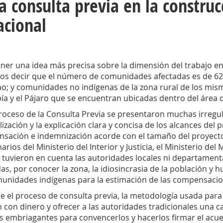
La consulta previa en la constru
acional
ner una idea más precisa sobre la dimensión del trabajo en 
s decir que el número de comunidades afectadas es de 
ao; y comunidades no indígenas de la zona rural de los mis
ía y el Pájaro que se encuentran ubicadas dentro del área d
proceso de la Consulta Previa se presentaron muchas irregul
lización y la explicación clara y concisa de los alcances del
sación e indemnización acorde con el tamaño del proyecto.
arios del Ministerio del Interior y Justicia, el Ministerio 
 tuvieron en cuenta las autoridades locales ni departament
das, por conocer la zona, la idiosincrasia de la población 
munidades indígenas para la estimación de las compensacio
e el proceso de consulta previa, la metodología usada para
 con dinero y ofrecer a las autoridades tradicionales una c
s embriagantes para convencerlos y hacerlos firmar el acu