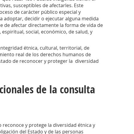
ivas, susceptibles de afectarles. Este
ceso de carácter público especial y
a adoptar, decidir o ejecutar alguna medida
le de afectar directamente la forma de vida de
 espiritual, social, económico, de salud, y
egridad étnica, cultural, territorial, de
imiento real de los derechos humanos de
Estado de reconocer y proteger la diversidad
cionales de la consulta
o reconoce y protege la diversidad étnica y
bligación del Estado y de las personas