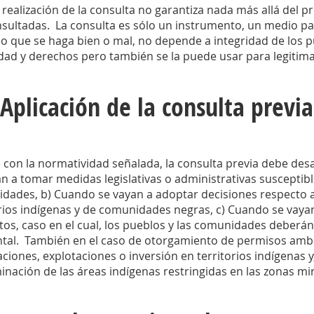
 realización de la consulta no garantiza nada más allá del
sultadas. La consulta es sólo un instrumento, un medio para
 o que se haga bien o mal, no depende a integridad de los p
idad y derechos pero también se la puede usar para legitima
 Aplicación de la consulta previa
con la normatividad señalada, la consulta previa debe desa
n a tomar medidas legislativas o administrativas susceptibl
dades, b) Cuando se vayan a adoptar decisiones respecto a 
orios indígenas y de comunidades negras, c) Cuando se vayan
tos, caso en el cual, los pueblos y las comunidades deberán
tal. También en el caso de otorgamiento de permisos ambie
ciones, explotaciones o inversión en territorios indígenas y,
inación de las áreas indígenas restringidas en las zonas mi