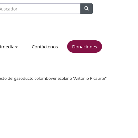
imedia
Contáctenos
Donaciones
yecto del gasoducto colombovenezolano "Antonio Ricaurte"