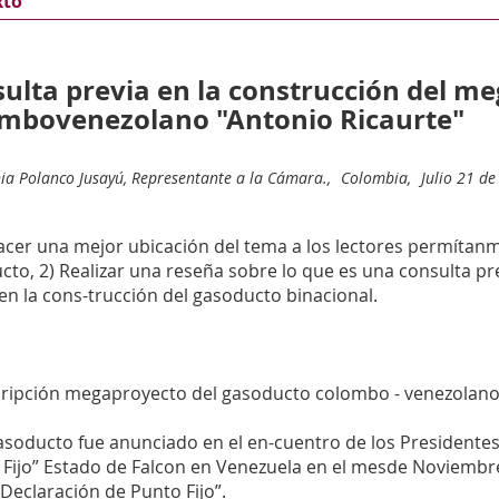
xto
ulta previa en la construcción del m
mbovenezolano "Antonio Ricaurte"
ia Polanco Jusayú, Representante a la Cámara.,
Colombia,
Julio 21 de
cer una mejor ubicación del tema a los lectores permítanme
to, 2) Realizar una reseña sobre lo que es una consulta prev
en la cons-trucción del gasoducto binacional.
cripción megaproyecto del gasoducto colombo - venezolano
soducto fue anunciado en el en-cuentro de los Presidentes 
 Fijo” Estado de Falcon en Venezuela en el mesde Noviembre
Declaración de Punto Fijo”.