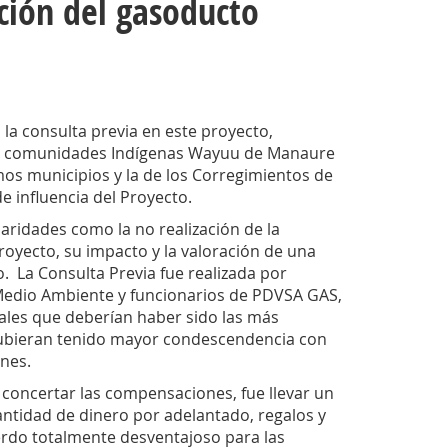
cción del gasoducto
la consulta previa en este proyecto,
62 comunidades Indígenas Wayuu de Manaure
mos municipios y la de los Corregimientos de
e influencia del Proyecto.
aridades como la no realización de la
 proyecto, su impacto y la valoración de una
 La Consulta Previa fue realizada por
del Medio Ambiente y funcionarios de PDVSA GAS,
ales que deberían haber sido las más
y hubieran tenido mayor condescendencia con
nes.
 concertar las compensaciones, fue llevar un
antidad de dinero por adelantado, regalos y
erdo totalmente desventajoso para las