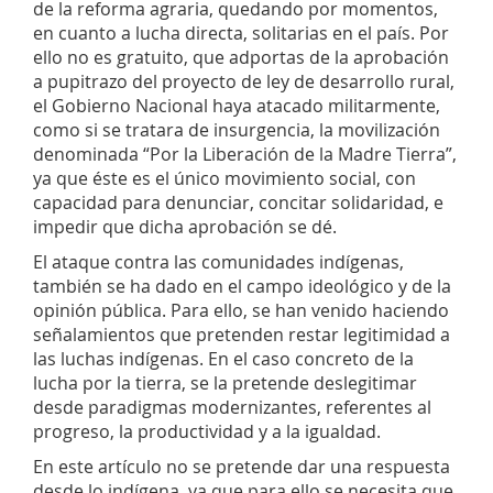
de la reforma agraria, quedando por momentos,
en cuanto a lucha directa, solitarias en el país. Por
ello no es gratuito, que adportas de la aprobación
a pupitrazo del proyecto de ley de desarrollo rural,
el Gobierno Nacional haya atacado militarmente,
como si se tratara de insurgencia, la movilización
denominada “Por la Liberación de la Madre Tierra”,
ya que éste es el único movimiento social, con
capacidad para denunciar, concitar solidaridad, e
impedir que dicha aprobación se dé.
El ataque contra las comunidades indígenas,
también se ha dado en el campo ideológico y de la
opinión pública. Para ello, se han venido haciendo
señalamientos que pretenden restar legitimidad a
las luchas indígenas. En el caso concreto de la
lucha por la tierra, se la pretende deslegitimar
desde paradigmas modernizantes, referentes al
progreso, la productividad y a la igualdad.
En este artículo no se pretende dar una respuesta
desde lo indígena, ya que para ello se necesita que