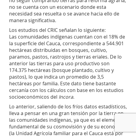
no seguir comprando tierras para reforma agraria,
no se cuenta con un escenario donde esta
necesidad sea resuelta o se avance hacia ello de
manera significativa.
Los estudios del CRIC señalan lo siguiente:
Las comunidades indígenas cuentan con el 18% de
la superficie del Cauca, correspondiente a 544.901
hectáreas distribuidas en bosques, cultivo,
paramos, pastos, rastrojos y tierras eriales. De lo
anterior las tierras para uso productivo son
174.375 hectáreas (bosque plantado, cultivo y
pastos), lo que indica un promedio de 3,5
hectáreas por familia. Este dato tiene bastante
cercanía con los cálculos con base en los estudios
socioeconómicos del
Incora
.
Lo anterior, saliendo de los fríos datos estadísticos,
lleva a pensar en una gran tensión por la tierra en
las comunidades indígenas, ya que es el elemento
fundamental de su cosmovisión y de su economía
(la Unidad Agrícola familiar para el Cauca está por