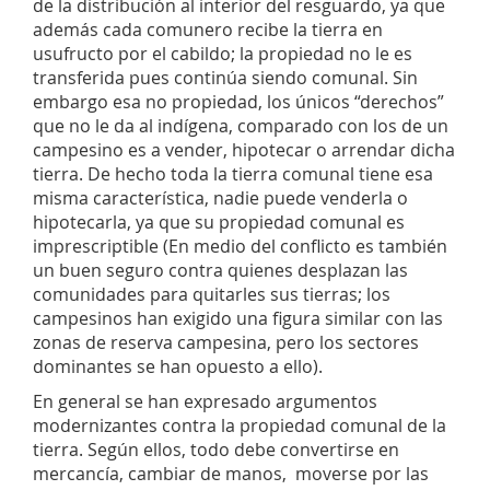
de la distribución al interior del resguardo, ya que
además cada comunero recibe la tierra en
usufructo por el cabildo; la propiedad no le es
transferida pues continúa siendo comunal. Sin
embargo esa no propiedad, los únicos “derechos”
que no le da al indígena, comparado con los de un
campesino es a vender, hipotecar o arrendar dicha
tierra. De hecho toda la tierra comunal tiene esa
misma característica, nadie puede venderla o
hipotecarla, ya que su propiedad comunal es
imprescriptible (En medio del conflicto es también
un buen seguro contra quienes desplazan las
comunidades para quitarles sus tierras; los
campesinos han exigido una figura similar con las
zonas de reserva campesina, pero los sectores
dominantes se han opuesto a ello).
En general se han expresado argumentos
modernizantes contra la propiedad comunal de la
tierra. Según ellos, todo debe convertirse en
mercancía, cambiar de manos, moverse por las