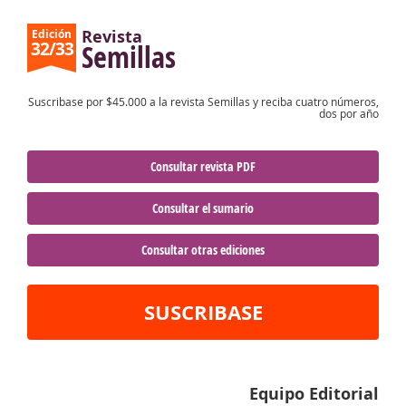
Revista
Edición
32/33
Semillas
Suscribase por $45.000 a la revista Semillas y reciba cuatro números,
dos por año
Consultar revista PDF
Consultar el sumario
Consultar otras ediciones
SUSCRIBASE
Equipo Editorial