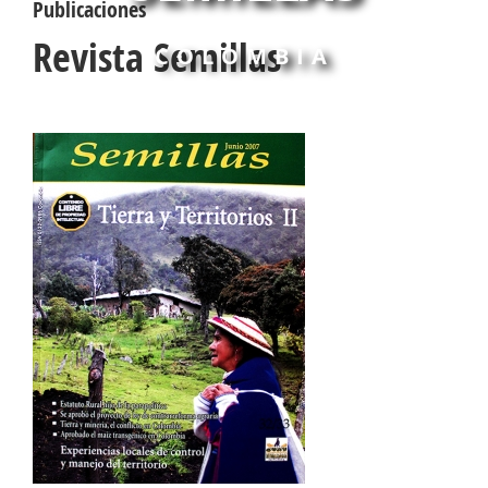
Publicaciones
Revista Semillas
COLOMBIA