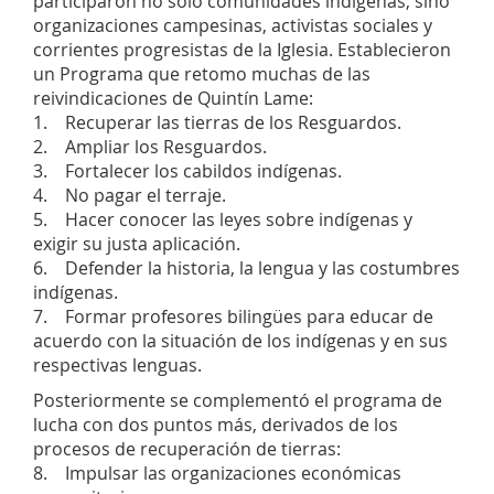
participaron no solo comunidades indígenas, sino
organizaciones campesinas, activistas sociales y
corrientes progresistas de la Iglesia. Establecieron
un Programa que retomo muchas de las
reivindicaciones de Quintín Lame:
1. Recuperar las tierras de los Resguardos.
2. Ampliar los Resguardos.
3. Fortalecer los cabildos indígenas.
4. No pagar el terraje.
5. Hacer conocer las leyes sobre indígenas y
exigir su justa aplicación.
6. Defender la historia, la lengua y las costumbres
indígenas.
7. Formar profesores bilingües para educar de
acuerdo con la situación de los indígenas y en sus
respectivas lenguas.
Posteriormente se complementó el programa de
lucha con dos puntos más, derivados de los
procesos de recuperación de tierras:
8. Impulsar las organizaciones económicas