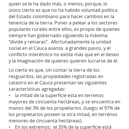
quien se le ha dado más, o menos, porque, lo
único cierto es que no ha habido voluntad política
del Estado colombiano para hacer cambios en la
tenencia de la tierra. Poner a pelear a los sectores
populares rurales entre ellos, es propio de quienes
siempre han gobernado siguiendo la máxima:
“divide y reinaras”. Afortunadamente la unidad
social en el Cauca avanza a grandes pasos, y el
conflicto interétnico no existe más que en el deseo
y la imaginación de quienes quieren lucrarse de él.
Lo cierto es que, sin contar la tierra de los
resguardos, las propiedades registradas en
catastro en el Cauca presentan las siguientes
características agregadas:
• la mitad de la superficie esta en terrenos
mayores de cincuenta hectáreas, y se encuentra en
manos del 3% de los propietarios. (luego; el 97% de
los propietarios poseen la otra mitad, en terrenos
menores de cincuenta hectáreas).
• En los extremos: el 35% de la superficie está