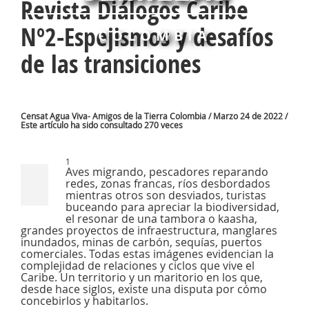
Revista Diálogos Caribe
Nº2-Espejismos y desafíos
COLOMBIA
de las transiciones
Censat Agua Viva- Amigos de la Tierra Colombia / Marzo 24 de 2022 /
Este artículo ha sido consultado 270 veces
1
Aves migrando, pescadores reparando
redes, zonas francas, ríos desbordados
mientras otros son desviados, turistas
buceando para apreciar la biodiversidad,
el resonar de una tambora o kaasha,
grandes proyectos de infraestructura, manglares
inundados, minas de carbón, sequías, puertos
comerciales. Todas estas imágenes evidencian la
complejidad de relaciones y ciclos que vive el
Caribe. Un territorio y un maritorio en los que,
desde hace siglos, existe una disputa por cómo
concebirlos y habitarlos.