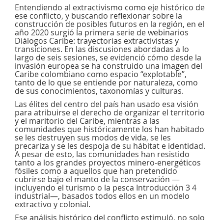
Entendiendo al extractivismo como eje histórico de
ese conflicto, y buscando reflexionar sobre la
construcción de posibles futuros en la región, en el
año 2020 surgió la primera serie de webinarios
Diálogos Caribe: trayectorias extractivistas y
transiciones. En las discusiones abordadas a lo
largo de seis sesiones, se evidenció cómo desde la
invasión europea se ha construido una imagen del
Caribe colombiano como espacio “explotable”,
tanto de lo que se entiende por naturaleza, como
de sus conocimientos, taxonomías y culturas.
Las élites del centro del país han usado esa visión
para atribuirse el derecho de organizar el territorio
y el maritorio del Caribe, mientras a las
comunidades que históricamente los han habitado
se les destruyen sus modos de vida, se les
precariza y se les despoja de su hábitat e identidad.
A pesar de esto, las comunidades han resistido
tanto a los grandes proyectos minero-energéticos
fósiles como a aquellos que han pretendido
cubrirse bajo el manto de la conservación —
incluyendo el turismo o la pesca Introducción 3 4
industrial—, basados todos ellos en un modelo
extractivo y colonial.
Ese análisis histórico del conflicto estimuló, no solo