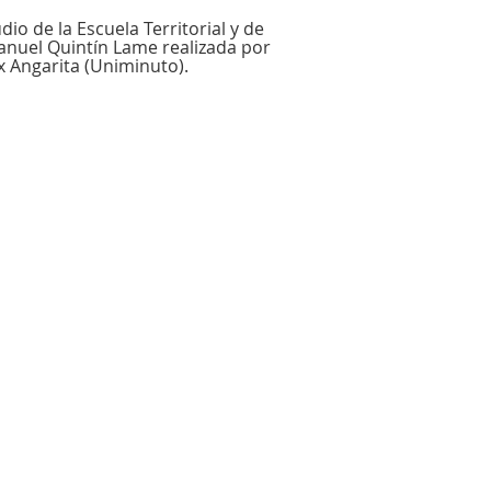
dio de la Escuela Territorial y de
nuel Quintín Lame realizada por
x Angarita (Uniminuto).