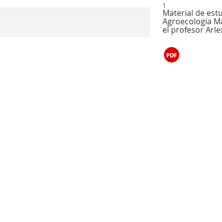
1
Material de estu
Agroecología Ma
el profesor Arle