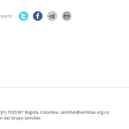
mpartir
7)(1) 7035387 Bogotá, Colombia. semillas@semillas.org.co
ón del Grupo Semillas