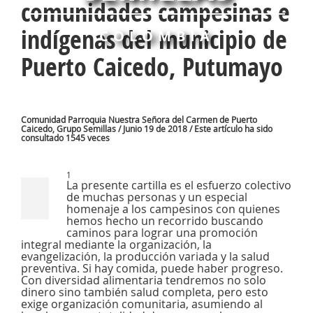
comunidades campesinas e
indígenas del municipio de
COLOMBIA
Puerto Caicedo, Putumayo
Comunidad Parroquia Nuestra Señora del Carmen de Puerto
Caicedo, Grupo Semillas / Junio 19 de 2018 / Este artículo ha sido
consultado 1545 veces
1
La presente cartilla es el esfuerzo colectivo
de muchas personas y un especial
homenaje a los campesinos con quienes
hemos hecho un recorrido buscando
caminos para lograr una promoción
integral mediante la organización, la
evangelización, la producción variada y la salud
preventiva. Si hay comida, puede haber progreso.
Con diversidad alimentaria tendremos no solo
dinero sino también salud completa, pero esto
exige organización comunitaria, asumiendo al