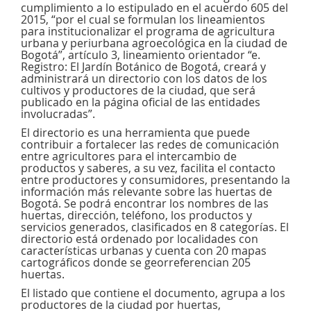
cumplimiento a lo estipulado en el acuerdo 605 del
2015, “por el cual se formulan los lineamientos
para institucionalizar el programa de agricultura
urbana y periurbana agroecológica en la ciudad de
Bogotá”, artículo 3, lineamiento orientador “e.
Registro: El Jardín Botánico de Bogotá, creará y
administrará un directorio con los datos de los
cultivos y productores de la ciudad, que será
publicado en la página oficial de las entidades
involucradas”.
El directorio es una herramienta que puede
contribuir a fortalecer las redes de comunicación
entre agricultores para el intercambio de
productos y saberes, a su vez, facilita el contacto
entre productores y consumidores, presentando la
información más relevante sobre las huertas de
Bogotá. Se podrá encontrar los nombres de las
huertas, dirección, teléfono, los productos y
servicios generados, clasificados en 8 categorías. El
directorio está ordenado por localidades con
características urbanas y cuenta con 20 mapas
cartográficos donde se georreferencian 205
huertas.
El listado que contiene el documento, agrupa a los
productores de la ciudad por huertas,