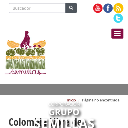
Nave
Inicio
Página no encontrada
CORPORACIÓN
GRUPO
SEMILLAS
Colombia Libre de