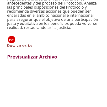
antecedentes y del proceso del Protocolo. Analiza
las principales disposiciones del Protocolo y
recomienda diversas acciones que pueden ser
encaradas en el ámbito nacional e internacional
para asegurar que el objetivo de una participación
justa y equitativa en los beneficios pueda volverse
realidad, restaurando así la justicia.
Descargar Archivo
Previsualizar Archivo