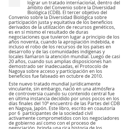
lograr un tratado internacional, dentro del
ámbito del Convenio sobre la Diversidad
Biológica (CDB). El tercer objetivo del
Convenio sobre la Diversidad Biológica sobre
participación justa y equitativa de los beneficios
derivados de la utilización de recursos genéticos,
es en sí mismo el resultado de duras
negociaciones que tuvieron lugar a principio de los
años noventa, cuando la apropiación indebida, e
incluso el robo de los recursos de los países en
desarrollo y de las comunidades indígenas y
locales llamaron la atención mundial. Luego de casi
20 años, cuando sus amplias disposiciones han
demostrado ser inadecuadas, el Protocolo de
Nagoya sobre acceso y participación en los
beneficios fue falseado en octubre de 2010.
Este nuevo tratado mundial jurídicamente
vinculante, sin embargo, nació en una atmósfera
de controversia cuando su contenido central fue
en última instancia decidido por unos pocos en los
días finales del 10º encuentro de las Partes del CDB
en Nagoya, Japón. Este libro, escrito en coautoría
por 6 participantes de la sociedad civil
activamente comprometidos con los negociadores
de gobierno así como con el proceso de
negociación, brinda una rica historia de los