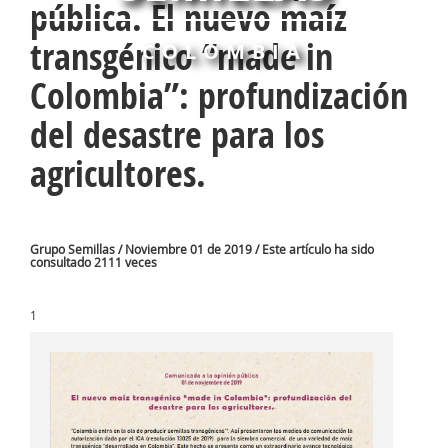
pública. El nuevo maíz
transgénico “made in
COLOMBIA
Colombia”: profundización
del desastre para los
agricultores.
Grupo Semillas / Noviembre 01 de 2019 / Este artículo ha sido
consultado 2111 veces
1