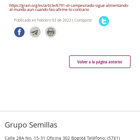
https://grain.org/es/article/6791-el-campesinado-sigue-alimentando-
al-mundo-aun-cuando-fao-afirme-lo-contrario
Publicado en Febrero 03 de 2022| Compartir
Volver a la página anterior
Grupo Semillas
Calle 28A No. 15-31 Oficina 302 Bogotá Teléfono: (57)(1)