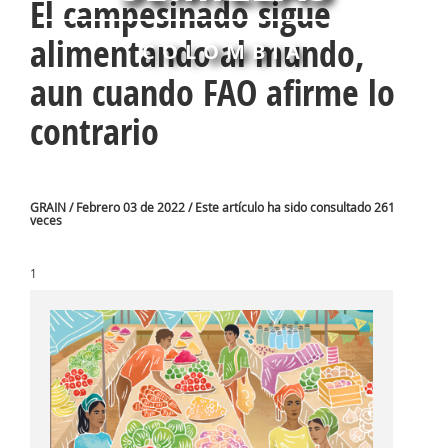
El campesinado sigue
alimentando al mundo,
COLOMBIA
aun cuando FAO afirme lo
contrario
GRAIN / Febrero 03 de 2022 / Este artículo ha sido consultado 261
veces
1