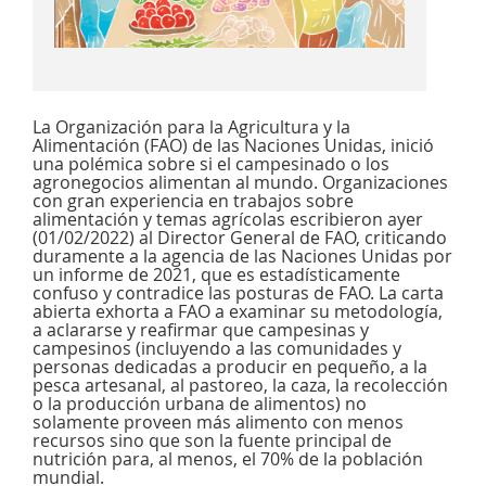
La Organización para la Agricultura y la
Alimentación (FAO) de las Naciones Unidas, inició
una polémica sobre si el campesinado o los
agronegocios alimentan al mundo. Organizaciones
con gran experiencia en trabajos sobre
alimentación y temas agrícolas escribieron ayer
(01/02/2022) al Director General de FAO, criticando
duramente a la agencia de las Naciones Unidas por
un informe de 2021, que es estadísticamente
confuso y contradice las posturas de FAO. La carta
abierta exhorta a FAO a examinar su metodología,
a aclararse y reafirmar que campesinas y
campesinos (incluyendo a las comunidades y
personas dedicadas a producir en pequeño, a la
pesca artesanal, al pastoreo, la caza, la recolección
o la producción urbana de alimentos) no
solamente proveen más alimento con menos
recursos sino que son la fuente principal de
nutrición para, al menos, el 70% de la población
mundial.