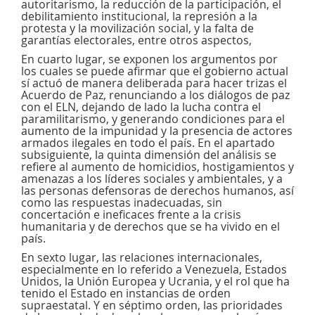
autoritarismo, la reducción de la participación, el
debilitamiento institucional, la represión a la
protesta y la movilización social, y la falta de
garantías electorales, entre otros aspectos,
En cuarto lugar, se exponen los argumentos por
los cuales se puede afirmar que el gobierno actual
sí actuó de manera deliberada para hacer trizas el
Acuerdo de Paz, renunciando a los diálogos de paz
con el ELN, dejando de lado la lucha contra el
paramilitarismo, y generando condiciones para el
aumento de la impunidad y la presencia de actores
armados ilegales en todo el país. En el apartado
subsiguiente, la quinta dimensión del análisis se
refiere al aumento de homicidios, hostigamientos y
amenazas a los líderes sociales y ambientales, y a
las personas defensoras de derechos humanos, así
como las respuestas inadecuadas, sin
concertación e ineficaces frente a la crisis
humanitaria y de derechos que se ha vivido en el
país.
En sexto lugar, las relaciones internacionales,
especialmente en lo referido a Venezuela, Estados
Unidos, la Unión Europea y Ucrania, y el rol que ha
tenido el Estado en instancias de orden
supraestatal. Y en séptimo orden, las prioridades