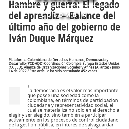
Hambre y guerra: El legado
del aprendiz – Balance del
COLOMBIA
último año del gobierno de
Iván Duque Márquez
Plataforma Colombiana de Derechos Humanos, Democracia y
Desarrollo (PCDHDD),Coordinación Colombia Europa Estados Unidos
(CCEEU), Alianza de Organizaciones Sociales y Afines (Alianza) / Junio
14 de 2022 / Este artículo ha sido consultado 452 veces
1
La democracia es el valor más importante
que posee una sociedad como la
colombiana, en términos de participación
ciudadana y representatividad social, el
cual se materializa no solo en el derecho a
elegir y ser elegido, sino también a participar
activamente en los procesos de control ciudadano
de la gestión pública, en interés de salvaguardar