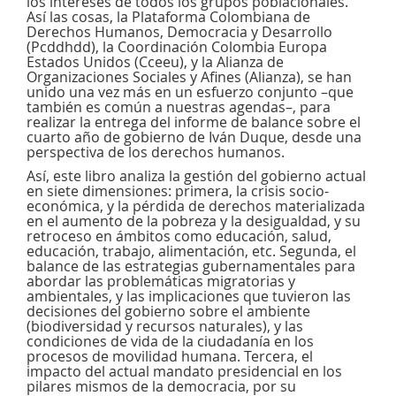
los intereses de todos los grupos poblacionales.
Así las cosas, la Plataforma Colombiana de
Derechos Humanos, Democracia y Desarrollo
(Pcddhdd), la Coordinación Colombia Europa
Estados Unidos (Cceeu), y la Alianza de
Organizaciones Sociales y Afines (Alianza), se han
unido una vez más en un esfuerzo conjunto –que
también es común a nuestras agendas–, para
realizar la entrega del informe de balance sobre el
cuarto año de gobierno de Iván Duque, desde una
perspectiva de los derechos humanos.
Así, este libro analiza la gestión del gobierno actual
en siete dimensiones: primera, la crisis socio-
económica, y la pérdida de derechos materializada
en el aumento de la pobreza y la desigualdad, y su
retroceso en ámbitos como educación, salud,
educación, trabajo, alimentación, etc. Segunda, el
balance de las estrategias gubernamentales para
abordar las problemáticas migratorias y
ambientales, y las implicaciones que tuvieron las
decisiones del gobierno sobre el ambiente
(biodiversidad y recursos naturales), y las
condiciones de vida de la ciudadanía en los
procesos de movilidad humana. Tercera, el
impacto del actual mandato presidencial en los
pilares mismos de la democracia, por su