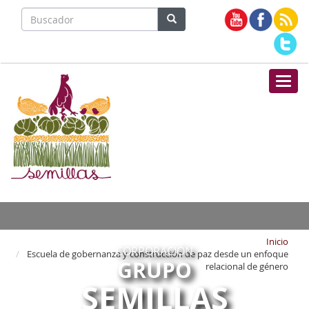
Nave
Inicio
CORPORACIÓN
Escuela de gobernanza y construcción de paz desde un enfoque
GRUPO
relacional de género
SEMILLAS