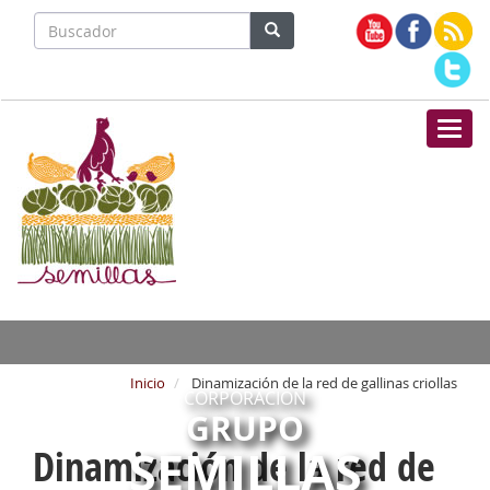
Nave
Inicio
Dinamización de la red de gallinas criollas
CORPORACIÓN
GRUPO
SEMILLAS
Dinamización de la red de