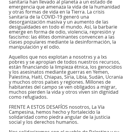
sanitaria han llevado al planeta a un estado de
emergencia que amenaza la vida de la humanidad
y otras formas de vida en la Tierra. La crisis
sanitaria de la COVID-19 generó una
desorganización masiva y un aumento de las
desigualdades en todo el mundo. Así, la barbarie
emerge en forma de odio, violencia, represión y
fascismo: las élites dominantes convencen a las
clases populares mediante la desinformación, la
manipulación y el odio.
Aquellos que nos explotan a nosotrxs y a lxs
pobres y se apropian de todos nuestros recursos,
están financiando la limpieza étnica, los genocidios
y los asesinatos mediante guerras en Yemen,
Palestina, Haití, Chiapas, Siria, Libia, Sudán, Ucrania
y muchos otros países y regiones. Millones de
habitantes del campo se ven obligados a migrar,
muchos pierden la vida y otros viven sin dignidad
como refugiados.
FRENTE A ESTOS DESAFÍOS nosotros, La Vía
Campesina, hemos hecho y fortalecido la
solidaridad como piedra angular de la justicia
social y los derechos humanos.