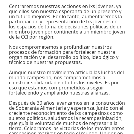
Centraremos nuestras acciones en lxs jóvenes, ya
que ellos son nuestra esperanza de un presente y
un futuro mejores. Por lo tanto, aumentaremos la
participación y representación de lxs jóvenes en
los espacios de toma de decisiones políticas de un
miembro joven por continente a un miembro joven
de la CCI por región.
Nos comprometemos a profundizar nuestros
procesos de formación para fortalecer nuestra
organización y el desarrollo político, ideológico y
técnico de nuestras propuestas.
Aunque nuestro movimiento articula las luchas del
mundo campesino, nos comprometimos a
construir solidaridad en todos los niveles. Es por
eso que estamos comprometidos a seguir
fortaleciendo y ampliando nuestras alianzas.
Después de 30 años, avanzamos en la construcción
de Soberanía Alimentaria y esperanza. Junto con el
creciente reconocimiento de lxs campesinxs como
sujetos políticos, saludamos la recampesinización,
que guía la voluntad de muchos de regresar a la
tierra. Celebramos las victorias de los movimientos
campesinos masivos en todo el mundo. Unidos en