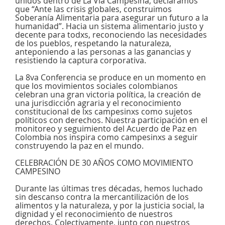
unidos dentro de La Vía Campesina, declaramos
que “Ante las crisis globales, construimos
Soberanía Alimentaria para asegurar un futuro a la
humanidad”. Hacia un sistema alimentario justo y
decente para todxs, reconociendo las necesidades
de los pueblos, respetando la naturaleza,
anteponiendo a las personas a las ganancias y
resistiendo la captura corporativa.
La 8va Conferencia se produce en un momento en
que los movimientos sociales colombianos
celebran una gran victoria política, la creación de
una jurisdicción agraria y el reconocimiento
constitucional de lxs campesinxs como sujetos
políticos con derechos. Nuestra participación en el
monitoreo y seguimiento del Acuerdo de Paz en
Colombia nos inspira como campesinxs a seguir
construyendo la paz en el mundo.
CELEBRACIÓN DE 30 AÑOS COMO MOVIMIENTO
CAMPESINO
Durante las últimas tres décadas, hemos luchado
sin descanso contra la mercantilización de los
alimentos y la naturaleza, y por la justicia social, la
dignidad y el reconocimiento de nuestros
derechos. Colectivamente, junto con nuestros