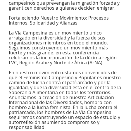
campesinos que prevengan la migración forzada y
garanticen derechos a quienes deciden emigrar.
Fortaleciendo Nuestro Movimiento: Procesos
Internos, Solidaridad y Alianzas
La Vía Campesina es un movimiento único
arraigado en la diversidad y la fuerza de sus
organizaciones miembros en todo el mundo.
Seguimos construyendo un movimiento más
fuerte y más grande: en esta conferencia
celebramos la incorporación de la décima región
LVC, Región Árabe y Norte de África (ArNA).
En nuestro movimiento estamos convencidos de
que el Feminismo Campesino y Popular es nuestro
camino de lucha contra el patriarcado y por la
igualdad, y que la diversidad está en el centro de la
Soberanía Alimentaria en todos los territorios.
Anunciamos la creación de nuestra Articulación
Internacional de las Diversidades, hombro con
hombro a la lucha feminista. En la lucha contra el
patriarcado, los hombres de La Vía Campesina
seguiremos construyendo un espacio de estudio y
autorreflexión asumiendo compromiso y
responsabilidad.