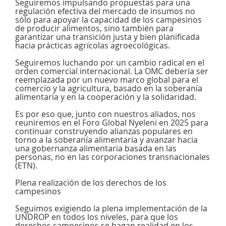
Seguiremos impulsando propuestas para una
regulación efectiva del mercado de insumos no
sólo para apoyar la capacidad de los campesinos
de producir alimentos, sino también para
garantizar una transición justa y bien planificada
hacia prácticas agrícolas agroecológicas.
Seguiremos luchando por un cambio radical en el
orden comercial internacional. La OMC debería ser
reemplazada por un nuevo marco global para el
comercio y la agricultura, basado en la soberanía
alimentaria y en la cooperación y la solidaridad.
Es por eso que, junto con nuestros aliados, nos
reuniremos en el Foro Global Nyeleni en 2025 para
continuar construyendo alianzas populares en
torno a la soberanía alimentaria y avanzar hacia
una gobernanza alimentaria basada en las
personas, no en las corporaciones transnacionales
(ETN).
Plena realización de los derechos de los
campesinos
Seguimos exigiendo la plena implementación de la
UNDROP en todos los niveles, para que los
derechos campesinos se hagan realidad en los