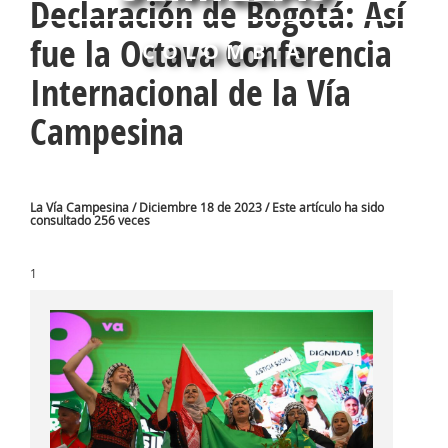
Declaración de Bogotá: Así
fue la Octava Conferencia
COLOMBIA
Internacional de la Vía
Campesina
La Vía Campesina / Diciembre 18 de 2023 / Este artículo ha sido
consultado 256 veces
1