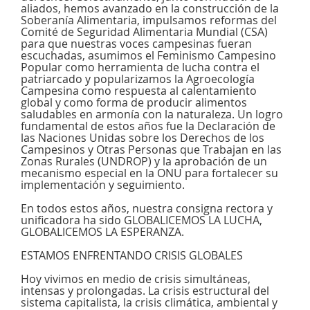
aliados, hemos avanzado en la construcción de la
Soberanía Alimentaria, impulsamos reformas del
Comité de Seguridad Alimentaria Mundial (CSA)
para que nuestras voces campesinas fueran
escuchadas, asumimos el Feminismo Campesino
Popular como herramienta de lucha contra el
patriarcado y popularizamos la Agroecología
Campesina como respuesta al calentamiento
global y como forma de producir alimentos
saludables en armonía con la naturaleza. Un logro
fundamental de estos años fue la Declaración de
las Naciones Unidas sobre los Derechos de los
Campesinos y Otras Personas que Trabajan en las
Zonas Rurales (UNDROP) y la aprobación de un
mecanismo especial en la ONU para fortalecer su
implementación y seguimiento.
En todos estos años, nuestra consigna rectora y
unificadora ha sido GLOBALICEMOS LA LUCHA,
GLOBALICEMOS LA ESPERANZA.
ESTAMOS ENFRENTANDO CRISIS GLOBALES
Hoy vivimos en medio de crisis simultáneas,
intensas y prolongadas. La crisis estructural del
sistema capitalista, la crisis climática, ambiental y