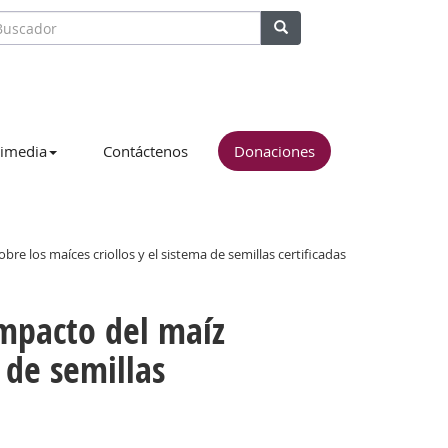
imedia
Contáctenos
Donaciones
e los maíces criollos y el sistema de semillas certificadas
mpacto del maíz
 de semillas