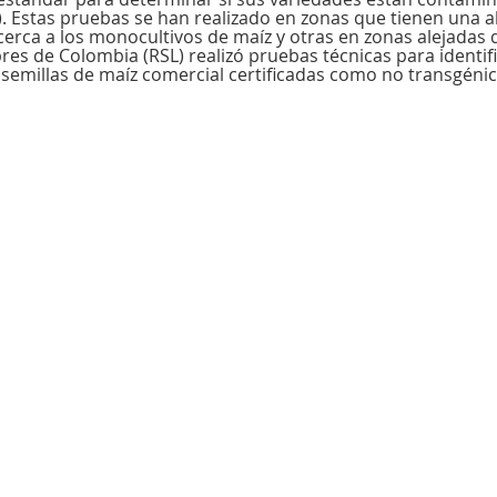
 Estas pruebas se han realizado en zonas que tienen una al
 cerca a los monocultivos de maíz y otras en zonas alejadas 
res de Colombia (RSL) realizó pruebas técnicas para identif
semillas de maíz comercial certificadas como no transgénic