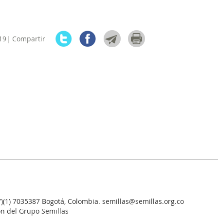
19| Compartir
7)(1) 7035387 Bogotá, Colombia. semillas@semillas.org.co
ón del Grupo Semillas