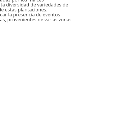
ta diversidad de variedades de
de estas plantaciones.
icar la presencia de eventos
as, provenientes de varias zonas