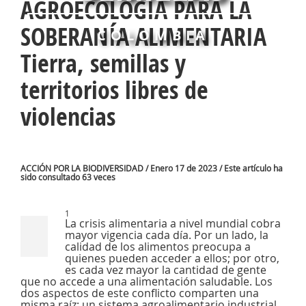
AGROECOLOGÍA PARA LA
SOBERANÍA ALIMENTARIA
COLOMBIA
Tierra, semillas y
territorios libres de
violencias
ACCIÓN POR LA BIODIVERSIDAD / Enero 17 de 2023 / Este artículo ha
sido consultado 63 veces
1
La crisis alimentaria a nivel mundial cobra
mayor vigencia cada día. Por un lado, la
calidad de los alimentos preocupa a
quienes pueden acceder a ellos; por otro,
es cada vez mayor la cantidad de gente
que no accede a una alimentación saludable. Los
dos aspectos de este conflicto comparten una
misma raíz: un sistema agroalimentario industrial