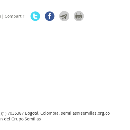
3| Compartir
7)(1) 7035387 Bogotá, Colombia. semillas@semillas.org.co
ón del Grupo Semillas