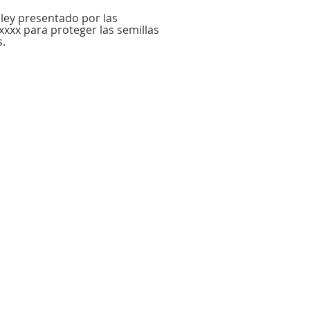
ley presentado por las
xxxx para proteger las semillas
s.