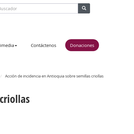
imedia
Contáctenos
Donaciones
Acción de incidencia en Antioquia sobre semillas criollas
criollas