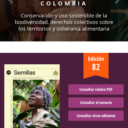
COLOMBIA
Conservación y uso sostenible de la
biodiversidad, derechos colectivos sobre
los territorios y soberanía alimentaria
Edición
82
Consultar revista PDF
Consultar el sumario
Consultar otras ediciones