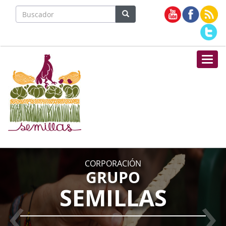
Nave
">
CORPORACIÓN
GRUPO
‹
›
SEMILLAS