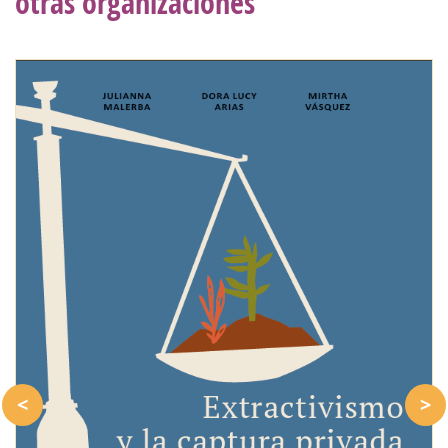
otras organizaciones
<
>