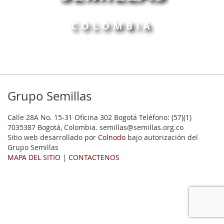
COLOMBIA
Grupo Semillas
Calle 28A No. 15-31 Oficina 302 Bogotá Teléfono: (57)(1)
7035387 Bogotá, Colombia. semillas@semillas.org.co
Sitio web desarrollado por
Colnodo
bajo autorización del
Grupo Semillas
MAPA DEL SITIO
|
CONTACTENOS